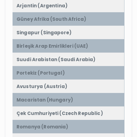
Arjantin (Argentina)
Güney Afrika (South Africa)
Singapur (Singapore)
Birleşik Arap Emirlikleri (UAE)
Suudi Arabistan (Saudi Arabia)
Portekiz (Portugal)
Avusturya (Austria)
Macaristan (Hungary)
Çek Cumhuriyeti (Czech Republic)
Romanya (Romania)