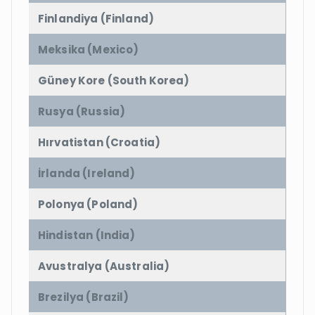
Finlandiya (Finland)
Meksika (Mexico)
Güney Kore (South Korea)
Rusya (Russia)
Hırvatistan (Croatia)
İrlanda (Ireland)
Polonya (Poland)
Hindistan (India)
Avustralya (Australia)
Brezilya (Brazil)