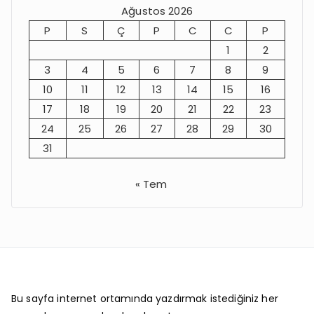
Ağustos 2026
P
S
Ç
P
C
C
P
1
2
3
4
5
6
7
8
9
10
11
12
13
14
15
16
17
18
19
20
21
22
23
24
25
26
27
28
29
30
31
« Tem
Bu sayfa internet ortamında yazdırmak istediğiniz her