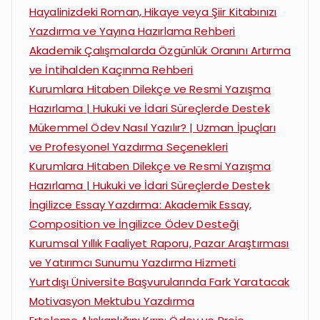
Hayalinizdeki Roman, Hikaye veya Şiir Kitabınızı
Yazdırma ve Yayına Hazırlama Rehberi
Akademik Çalışmalarda Özgünlük Oranını Artırma
ve İntihalden Kaçınma Rehberi
Kurumlara Hitaben Dilekçe ve Resmi Yazışma
Hazırlama | Hukuki ve İdari Süreçlerde Destek
Mükemmel Ödev Nasıl Yazılır? | Uzman İpuçları
ve Profesyonel Yazdırma Seçenekleri
Kurumlara Hitaben Dilekçe ve Resmi Yazışma
Hazırlama | Hukuki ve İdari Süreçlerde Destek
İngilizce Essay Yazdırma: Akademik Essay,
Composition ve İngilizce Ödev Desteği
Kurumsal Yıllık Faaliyet Raporu, Pazar Araştırması
ve Yatırımcı Sunumu Yazdırma Hizmeti
Yurtdışı Üniversite Başvurularında Fark Yaratacak
Motivasyon Mektubu Yazdırma