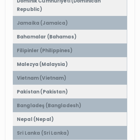
Dominik Cumhuriyeti (Dominican
Republic)
Jamaika (Jamaica)
Bahamalar (Bahamas)
Filipinler (Philippines)
Malezya (Malaysia)
Vietnam (Vietnam)
Pakistan (Pakistan)
Bangladeş (Bangladesh)
Nepal (Nepal)
Sri Lanka (Sri Lanka)