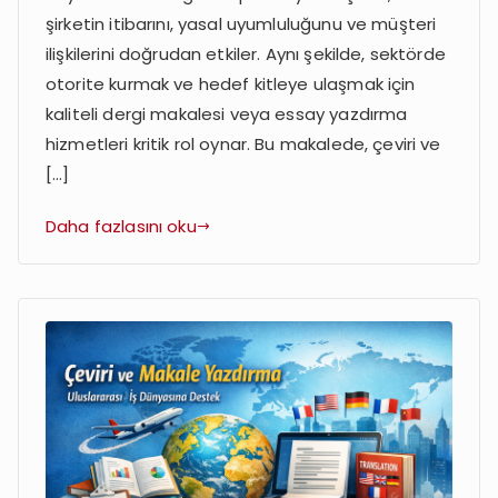
İş
şirketin itibarını, yasal uyumluluğunu ve müşteri
Dünyası
ilişkilerini doğrudan etkiler. Aynı şekilde, sektörde
İçin
otorite kurmak ve hedef kitleye ulaşmak için
Çözümler
kaliteli dergi makalesi veya essay yazdırma
hizmetleri kritik rol oynar. Bu makalede, çeviri ve
[…]
Daha fazlasını oku