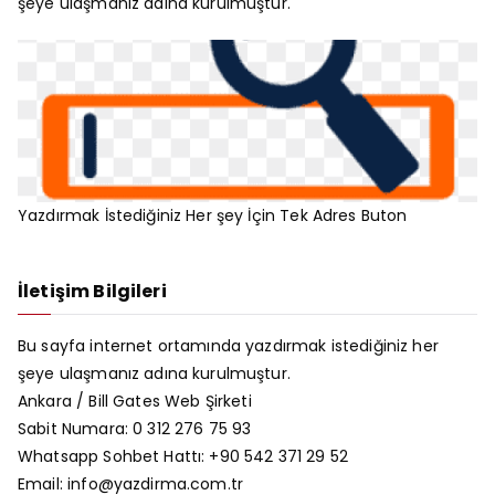
şeye ulaşmanız adına kurulmuştur.
Yazdırmak İstediğiniz Her şey İçin Tek Adres Buton
İletişim Bilgileri
Bu sayfa internet ortamında yazdırmak istediğiniz her
şeye ulaşmanız adına kurulmuştur.
Ankara /
Bill Gates Web Şirketi
Sabit Numara: 0 312 276 75 93
Whatsapp Sohbet Hattı: +90 542 371 29 52
Email: info@yazdirma.com.tr