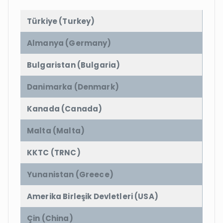
Türkiye (Turkey)
Almanya (Germany)
Bulgaristan (Bulgaria)
Danimarka (Denmark)
Kanada (Canada)
Malta (Malta)
KKTC (TRNC)
Yunanistan (Greece)
Amerika Birleşik Devletleri (USA)
Çin (China)