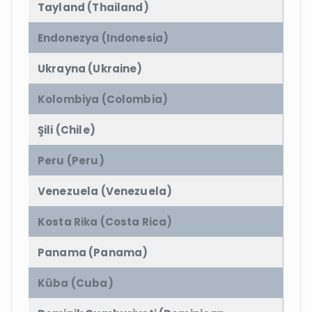
Tayland (Thailand)
Endonezya (Indonesia)
Ukrayna (Ukraine)
Kolombiya (Colombia)
Şili (Chile)
Peru (Peru)
Venezuela (Venezuela)
Kosta Rika (Costa Rica)
Panama (Panama)
Küba (Cuba)