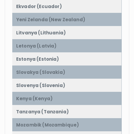
Ekvador (Ecuador)
Yeni Zelanda (New Zealand)
Litvanya (Lithuania)
Letonya (Latvia)
Estonya (Estonia)
Slovakya (Slovakia)
Slovenya (Slovenia)
Kenya (Kenya)
Tanzanya (Tanzania)
Mozambik (Mozambique)