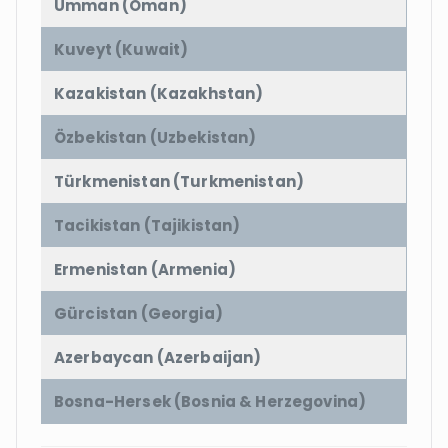
Umman (Oman)
Kuveyt (Kuwait)
Kazakistan (Kazakhstan)
Özbekistan (Uzbekistan)
Türkmenistan (Turkmenistan)
Tacikistan (Tajikistan)
Ermenistan (Armenia)
Gürcistan (Georgia)
Azerbaycan (Azerbaijan)
Bosna-Hersek (Bosnia & Herzegovina)