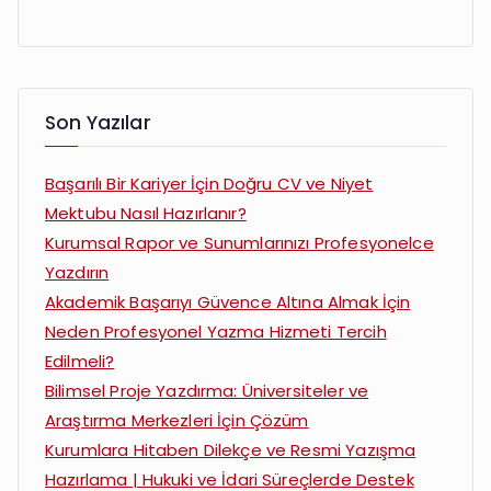
Son Yazılar
Başarılı Bir Kariyer İçin Doğru CV ve Niyet
Mektubu Nasıl Hazırlanır?
Kurumsal Rapor ve Sunumlarınızı Profesyonelce
Yazdırın
Akademik Başarıyı Güvence Altına Almak İçin
Neden Profesyonel Yazma Hizmeti Tercih
Edilmeli?
Bilimsel Proje Yazdırma: Üniversiteler ve
Araştırma Merkezleri İçin Çözüm
Kurumlara Hitaben Dilekçe ve Resmi Yazışma
Hazırlama | Hukuki ve İdari Süreçlerde Destek