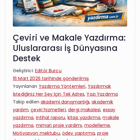
Çeviri ve Makale Yazdırma:
Uluslararası İş Dünyasına
Destek
Geliştirici:
Editör Burcu
16 Mart 2026
tarihinde gönderilmiş
Yayınlanan
Yazdırma Yöntemleri
,
Yazdırmak
İstediğiniz Her Şey İçin Tek Adres
,
Yazı Yazdırma
Takip edilen
akademi danışmanlığı
,
akademik
yardım
,
çeviri hizmetleri
,
dergi makalesi
,
essay
yazdırma
,
intihal raporu
,
kitap yazdırma
,
makale
yazdırma
,
mimari proje yardımı
,
modelleme
,
Motivasyon mektubu
,
ödev yaptırma
,
proje