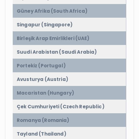
Güney Afrika (South Africa)
Singapur (Singapore)
Birleşik Arap Emirlikleri (UAE)
Suudi Arabistan (Saudi Arabia)
Portekiz (Portugal)
Avusturya (Austria)
Macaristan (Hungary)
Çek Cumhuriyeti (Czech Republic)
Romanya (Romania)
Tayland (Thailand)