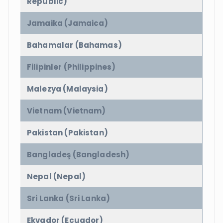
Republic)
Jamaika (Jamaica)
Bahamalar (Bahamas)
Filipinler (Philippines)
Malezya (Malaysia)
Vietnam (Vietnam)
Pakistan (Pakistan)
Bangladeş (Bangladesh)
Nepal (Nepal)
Sri Lanka (Sri Lanka)
Ekvador (Ecuador)