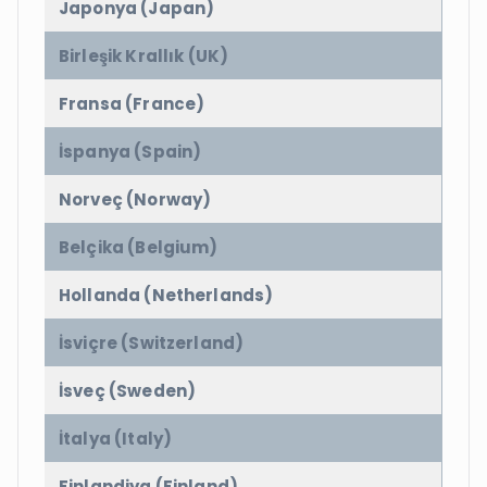
Japonya (Japan)
Birleşik Krallık (UK)
Fransa (France)
İspanya (Spain)
Norveç (Norway)
Belçika (Belgium)
Hollanda (Netherlands)
İsviçre (Switzerland)
İsveç (Sweden)
İtalya (Italy)
Finlandiya (Finland)