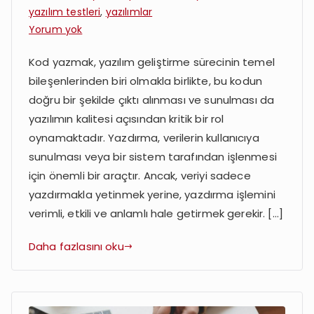
yazılım testleri
,
yazılımlar
Gelişmiş
Yorum yok
Yazdırma
Kod yazmak, yazılım geliştirme sürecinin temel
Teknikleriyle
bileşenlerinden biri olmakla birlikte, bu kodun
Kodunuzu
Farklılaştırın
doğru bir şekilde çıktı alınması ve sunulması da
yazılımın kalitesi açısından kritik bir rol
oynamaktadır. Yazdırma, verilerin kullanıcıya
sunulması veya bir sistem tarafından işlenmesi
için önemli bir araçtır. Ancak, veriyi sadece
yazdırmakla yetinmek yerine, yazdırma işlemini
verimli, etkili ve anlamlı hale getirmek gerekir. […]
Daha fazlasını oku