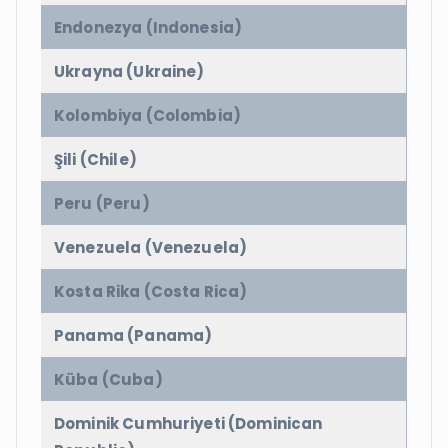
Endonezya (Indonesia)
Ukrayna (Ukraine)
Kolombiya (Colombia)
Şili (Chile)
Peru (Peru)
Venezuela (Venezuela)
Kosta Rika (Costa Rica)
Panama (Panama)
Küba (Cuba)
Dominik Cumhuriyeti (Dominican