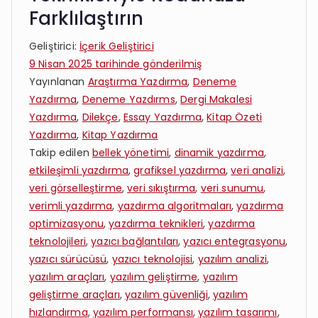
Farklılaştırın
Geliştirici:
İçerik Geliştirici
9 Nisan 2025
tarihinde gönderilmiş
Yayınlanan
Araştırma Yazdırma
,
Deneme
Yazdırma
,
Deneme Yazdırms
,
Dergi Makalesi
Yazdırma
,
Dilekçe
,
Essay Yazdırma
,
Kitap Özeti
Yazdırma
,
Kitap Yazdırma
Takip edilen
bellek yönetimi
,
dinamik yazdırma
,
etkileşimli yazdırma
,
grafiksel yazdırma
,
veri analizi
,
veri görselleştirme
,
veri sıkıştırma
,
veri sunumu
,
verimli yazdırma
,
yazdırma algoritmaları
,
yazdırma
optimizasyonu
,
yazdırma teknikleri
,
yazdırma
teknolojileri
,
yazıcı bağlantıları
,
yazıcı entegrasyonu
,
yazıcı sürücüsü
,
yazıcı teknolojisi
,
yazılım analizi
,
yazılım araçları
,
yazılım geliştirme
,
yazılım
geliştirme araçları
,
yazılım güvenliği
,
yazılım
hızlandırma
,
yazılım performansı
,
yazılım tasarımı
,