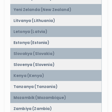
Yeni Zelanda (New Zealand)
Litvanya (Lithuania)
Letonya (Latvia)
Estonya (Estonia)
Slovakya (Slovakia)
Slovenya (Slovenia)
Kenya (Kenya)
Tanzanya (Tanzania)
Mozambik (Mozambique)
Zambiya (Zambia)