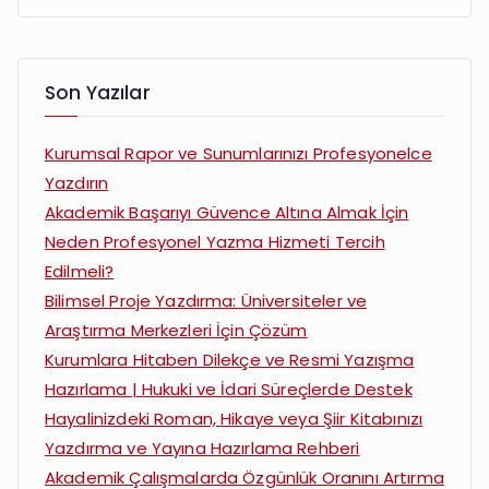
Son Yazılar
Kurumsal Rapor ve Sunumlarınızı Profesyonelce
Yazdırın
Akademik Başarıyı Güvence Altına Almak İçin
Neden Profesyonel Yazma Hizmeti Tercih
Edilmeli?
Bilimsel Proje Yazdırma: Üniversiteler ve
Araştırma Merkezleri İçin Çözüm
Kurumlara Hitaben Dilekçe ve Resmi Yazışma
Hazırlama | Hukuki ve İdari Süreçlerde Destek
Hayalinizdeki Roman, Hikaye veya Şiir Kitabınızı
Yazdırma ve Yayına Hazırlama Rehberi
Akademik Çalışmalarda Özgünlük Oranını Artırma