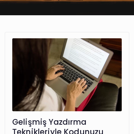
Gelişmiş Yazdırma
Teknikleriyle Kodunuzu