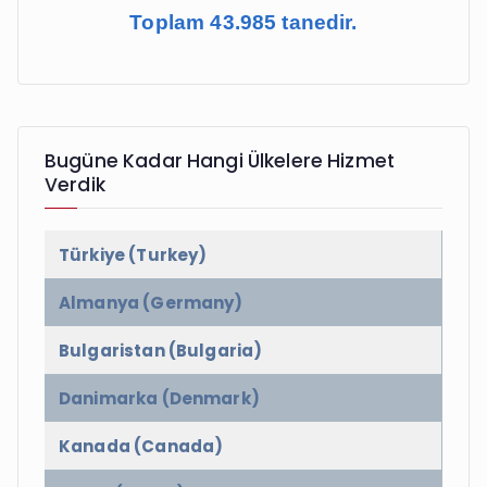
Toplam 43.985 tanedir.
Bugüne Kadar Hangi Ülkelere Hizmet
Verdik
Türkiye (Turkey)
Almanya (Germany)
Bulgaristan (Bulgaria)
Danimarka (Denmark)
Kanada (Canada)