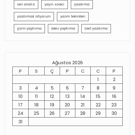
veri analizi
yayın süreci
yazdırma
yazdırmak istiyorum
yazım teknikleri
çizim yaptırma
ödev yaptırma
özet yazdırma
Ağustos 2026
P
S
Ç
P
C
C
P
1
2
3
4
5
6
7
8
9
10
11
12
13
14
15
16
17
18
19
20
21
22
23
24
25
26
27
28
29
30
31