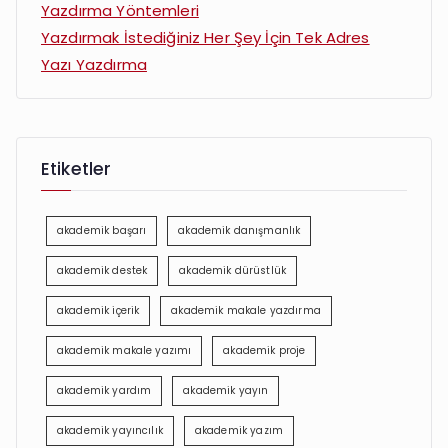
Yazdırma Yöntemleri
Yazdırmak İstediğiniz Her Şey İçin Tek Adres
Yazı Yazdırma
Etiketler
akademik başarı
akademik danışmanlık
akademik destek
akademik dürüstlük
akademik içerik
akademik makale yazdırma
akademik makale yazımı
akademik proje
akademik yardım
akademik yayın
akademik yayıncılık
akademik yazım