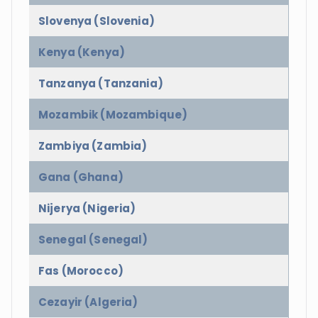
Slovenya (Slovenia)
Kenya (Kenya)
Tanzanya (Tanzania)
Mozambik (Mozambique)
Zambiya (Zambia)
Gana (Ghana)
Nijerya (Nigeria)
Senegal (Senegal)
Fas (Morocco)
Cezayir (Algeria)