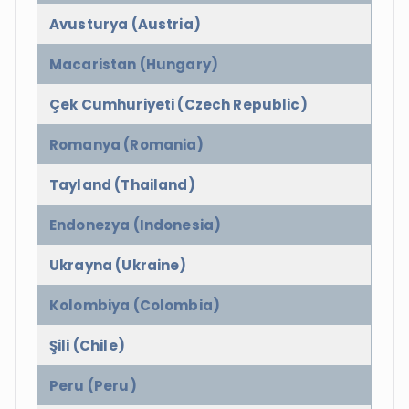
Avusturya (Austria)
Macaristan (Hungary)
Çek Cumhuriyeti (Czech Republic)
Romanya (Romania)
Tayland (Thailand)
Endonezya (Indonesia)
Ukrayna (Ukraine)
Kolombiya (Colombia)
Şili (Chile)
Peru (Peru)