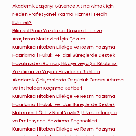
Akademik Başarıyı Güvence Altına Almak İçin
Neden Profesyonel Yazma Hizmeti Tercih
Edilmeli?
Bilimsel Proje Yazdırma: Üniversiteler ve
Araştırma Merkezleri İçin Çözüm
Kurumlara Hitaben Dilekçe ve Resmi Yazışma
Hazırlama | Hukuki ve İdari Süreçlerde Destek
Hayalinizdeki Roman, Hikaye veya Şiir Kitabınızı
Yazdırma ve Yayına Hazırlama Rehberi
Akademik Çalışmalarda Özgünlük Oranını Artırma
ve İntihalden Kaçınma Rehberi
Kurumlara Hitaben Dilekçe ve Resmi Yazışma
Hazırlama | Hukuki ve İdari Süreçlerde Destek
Mükemmel Ödev Nasıl Yazılır? | Uzman İpuçları
ve Profesyonel Yazdırma Seçenekleri
Kurumlara Hitaben Dilekçe ve Resmi Yazışma