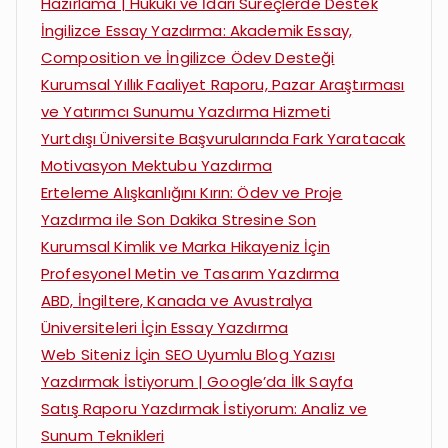
Hazırlama | Hukuki ve İdari Süreçlerde Destek
İngilizce Essay Yazdırma: Akademik Essay,
Composition ve İngilizce Ödev Desteği
Kurumsal Yıllık Faaliyet Raporu, Pazar Araştırması
ve Yatırımcı Sunumu Yazdırma Hizmeti
Yurtdışı Üniversite Başvurularında Fark Yaratacak
Motivasyon Mektubu Yazdırma
Erteleme Alışkanlığını Kırın: Ödev ve Proje
Yazdırma ile Son Dakika Stresine Son
Kurumsal Kimlik ve Marka Hikayeniz İçin
Profesyonel Metin ve Tasarım Yazdırma
ABD, İngiltere, Kanada ve Avustralya
Üniversiteleri İçin Essay Yazdırma
Web Siteniz İçin SEO Uyumlu Blog Yazısı
Yazdırmak İstiyorum | Google’da İlk Sayfa
Satış Raporu Yazdırmak İstiyorum: Analiz ve
Sunum Teknikleri