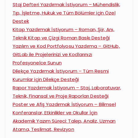
Staj Defteri Yazdırmak İstiyorum – Mühendislik,
Tıp, İşletme, Hukuk ve Tüm Bölümler için Özel
Destek
Kitap Yazdırmak İstiyorum – Roman, Şiir, Anı,
Teknik Kitap ve Çizgi Roman Baskı Desteği
Yazılım ve Kod Portfolyosu Yazdırma – GitHub,
GitLab ile Projelerinizi ve Kodlarınızı
Profesyonelce Sunun
Dilekçe Yazdırmak İstiyorum – Tüm Resmi
Kurumlar için Dilekçe Desteği
Rapor Yazdırmak İstiyorum – Staj, Laboratuvar,
Teknik, Finansal ve Proje Raporları Desteği
Poster ve Afiş Yazdırmak İstiyorum – Bilimsel
Konferanslar, Etkinlikler ve Okullar İçin
Akademik Yazım Süreci: Talep, Analiz, Uzman
Atama, Teslimat, Revizyon