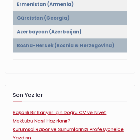
Ermenistan (Armenia)
Gürcistan (Georgia)
Azerbaycan (Azerbaijan)
Bosna-Hersek (Bosnia & Herzegovina)
Son Yazılar
Başarılı Bir Kariyer İçin Doğru CV ve Niyet
Mektubu Nasıl Hazırlanır?
Kurumsal Rapor ve Sunumlarınızı Profesyonelce
Yazdırın