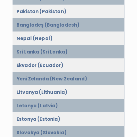
Pakistan (Pakistan)
Bangladeş (Bangladesh)
Nepal (Nepal)
Sri Lanka (Sri Lanka)
Ekvador (Ecuador)
Yeni Zelanda (New Zealand)
Litvanya (Lithuania)
Letonya (Latvia)
Estonya (Estonia)
Slovakya (Slovakia)