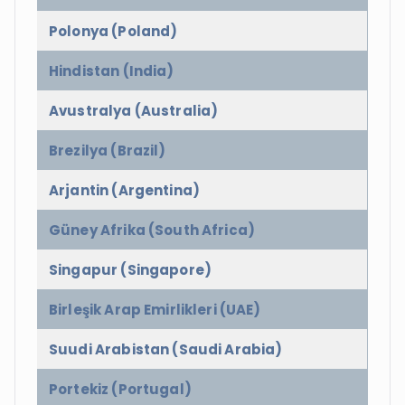
Polonya (Poland)
Hindistan (India)
Avustralya (Australia)
Brezilya (Brazil)
Arjantin (Argentina)
Güney Afrika (South Africa)
Singapur (Singapore)
Birleşik Arap Emirlikleri (UAE)
Suudi Arabistan (Saudi Arabia)
Portekiz (Portugal)