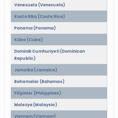
Venezuela (Venezuela)
Kosta Rika (Costa Rica)
Panama (Panama)
Küba (Cuba)
Dominik Cumhuriyeti (Dominican
Republic)
Jamaika (Jamaica)
Bahamalar (Bahamas)
Filipinler (Philippines)
Malezya (Malaysia)
Vietnam (Vietnam)