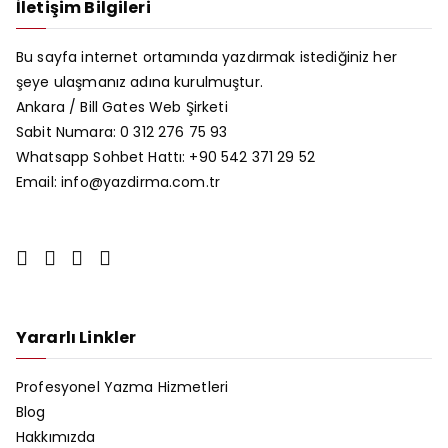
İletişim Bilgileri
Bu sayfa internet ortamında yazdırmak istediğiniz her
şeye ulaşmanız adına kurulmuştur.
Ankara /
Bill Gates Web Şirketi
Sabit Numara: 0 312 276 75 93
Whatsapp Sohbet Hattı: +90 542 371 29 52
Email: info@yazdirma.com.tr
Yararlı Linkler
Profesyonel Yazma Hizmetleri
Blog
Hakkımızda