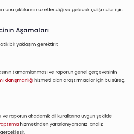
n ana çıktılarının özetlendiği ve gelecek çalışmalar için
cinin Aşamaları
tik bir yaklaşım gerektirir:
amasının tamamlanması ve raporun genel çerçevesinin
i danışmanlığı
hizmeti alan araştırmacılar için bu süreç,
ı ve raporun akademik dil kurallarına uygun şekilde
 yaptırma
hizmetinden yararlanıyorsanız, analiz
erçekleşir.