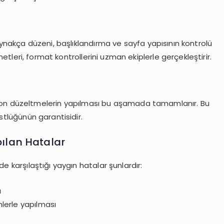
kaynakça düzeni, başlıklandırma ve sayfa yapısının kontrolü
etleri, format kontrollerini uzman ekiplerle gerçekleştirir.
 ve son düzeltmelerin yapılması bu aşamada tamamlanır. Bu
stlüğünün garantisidir.
pılan Hatalar
e karşılaştığı yaygın hatalar şunlardır:
ı
lerle yapılması