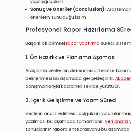
yapıldığı bölüm
Sonuç ve Öneriler (Conclusion):
Araştırmanı
önerilerin sunulduğu kısım
Profesyonel Rapor Hazırlama Süre
Başarılı bir bilimsel
rapor yaptırma
süreci, sistema
1. Ön Hazırlık ve Planlama Aşaması
Araştırma verilerinin derlenmesi, literatür tar
belirlenmesi bu aşamada gerçekleştirilir.
Akadem
danışmanlarıyla koordineli şekilde yürütülür.
2. İçerik Geliştirme ve Yazım Süreci
Verilerin analiz edilmesi, bulguların yorumlanmas
yazılması bu aşamada tamamlanır.
Veri analizi
sonuçlarının rapora entegrasyonu bu aşamada g