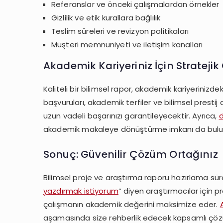
Referanslar ve önceki çalışmalardan örnekler
Gizlilik ve etik kurallara bağlılık
Teslim süreleri ve revizyon politikaları
Müşteri memnuniyeti ve iletişim kanalları
Akademik Kariyeriniz İçin Strateji
Kaliteli bir bilimsel rapor, akademik kariyerinizde
başvuruları, akademik terfiler ve bilimsel prestij 
uzun vadeli başarınızı garantileyecektir. Ayrıca,
d
akademik makaleye dönüştürme imkanı da bulu
Sonuç: Güvenilir Çözüm Ortağınız
Bilimsel proje ve araştırma raporu hazırlama süreci
yazdırmak istiyorum
” diyen araştırmacılar için
çalışmanın akademik değerini maksimize eder.
aşamasında size rehberlik edecek kapsamlı çöz