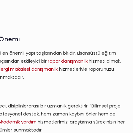
k Önemi
ki en önemli yapı taşlarından biridir. Lisansüstü eğitim
açısından etkileyici bir
rapor danışmanlık
hizmeti almak,
ergi makalesi danışmanlık
hizmetleriyle raporunuzu
nmaktadır.
, disiplinlerarası bir uzmanlık gerektirir. “Bilimsel proje
 profesyonel destek, hem zaman kaybını önler hem de
Akademik yardım
hizmetlerimiz, araştırma sürecinizin her
ümler sunmaktadır.