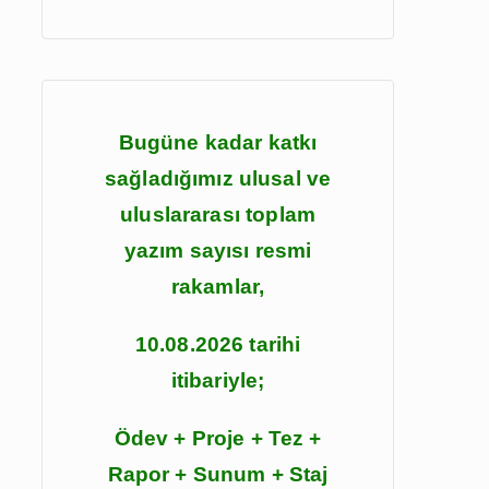
:
Bugüne kadar katkı
sağladığımız ulusal ve
uluslararası toplam
yazım sayısı resmi
rakamlar,
10.08.2026 tarihi
itibariyle;
Ödev + Proje + Tez +
Rapor + Sunum + Staj