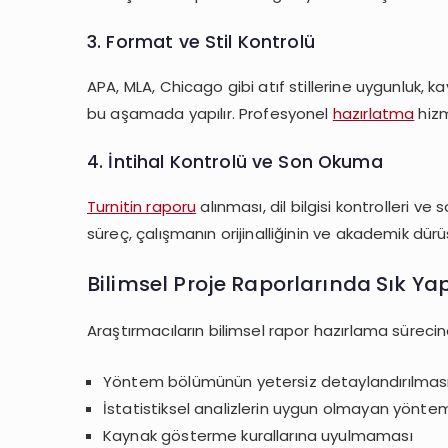
3. Format ve Stil Kontrolü
APA, MLA, Chicago gibi atıf stillerine uygunluk, 
bu aşamada yapılır. Profesyonel
hazırlatma
hizm
4. İntihal Kontrolü ve Son Okuma
Turnitin raporu
alınması, dil bilgisi kontrolleri
süreç, çalışmanın orijinalliğinin ve akademik dürü
Bilimsel Proje Raporlarında Sık Ya
Araştırmacıların bilimsel rapor hazırlama sürecind
Yöntem bölümünün yetersiz detaylandırılmas
İstatistiksel analizlerin uygun olmayan yöntem
Kaynak gösterme kurallarına uyulmaması