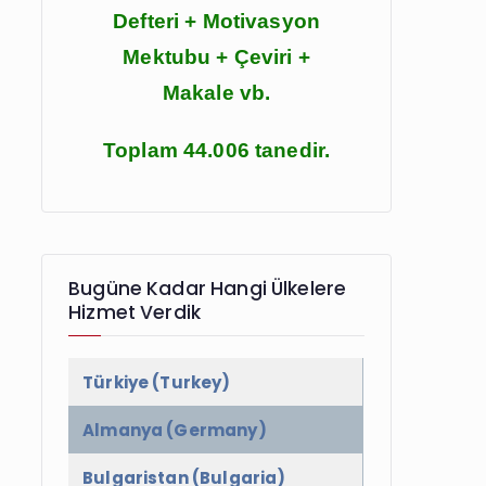
Defteri + Motivasyon
Mektubu + Çeviri +
Makale vb.
Toplam 44.006 tanedir.
Bugüne Kadar Hangi Ülkelere
Hizmet Verdik
Türkiye (Turkey)
Almanya (Germany)
Bulgaristan (Bulgaria)