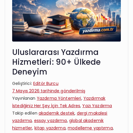
Uluslararası Yazdırma
Hizmetleri: 90+ Ülkede
Deneyim
Geliştirici:
Editör Burcu
7 Mayıs 2026
tarihinde gönderilmiş
Yayınlanan
Yazdırma Yöntemleri
,
Yazdırmak
İstediğiniz Her Şey İçin Tek Adres
,
Yazı Yazdırma
Takip edilen
akademik destek
,
dergi makalesi
yazdırma
,
essay yazdırma
,
global akademik
hizmetler
,
kitap yazdırma
,
modelleme yaptırma
,