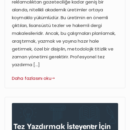
Makale
reklamcılıktan gazeteciliğe kadar geniş bir
Yazdırma
alanda, nitelikli akademik üretimler ortaya
Süreçleri
koymakla yükümlüdür. Bu üretimin en önemli
çıktıları, lisansüstü tezler ve hakemli dergi
makalesileridir. Ancak, bu çalışmaları planlamak,
araştırmak, yazmak ve yayına hazır hale
getirmek, özel bir disiplin, metodolojik titizlik ve
zaman yönetimi gerektirir. Profesyonel tez
yazdırma […]
Daha fazlasını oku