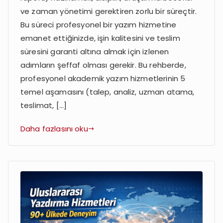
Analiz,
ve zaman yönetimi gerektiren zorlu bir süreçtir.
Uzman
Bu süreci profesyonel bir yazım hizmetine
Atama,
emanet ettiğinizde, işin kalitesini ve teslim
Teslimat,
süresini garanti altına almak için izlenen
Revizyon
adımların şeffaf olması gerekir. Bu rehberde,
profesyonel akademik yazım hizmetlerinin 5
temel aşamasını (talep, analiz, uzman atama,
teslimat, […]
Daha fazlasını oku