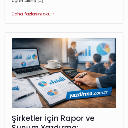
öğrencilere […]
Daha fazlasını oku
Şirketler İçin Rapor ve
Sunum Yazdırma: