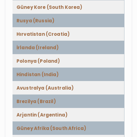
Güney Kore (South Korea)
Rusya (Russia)
Hırvatistan (Croatia)
İrlanda (Ireland)
Polonya (Poland)
Hindistan (India)
Avustralya (Australia)
Brezilya (Brazil)
Arjantin (Argentina)
Güney Afrika (South Africa)