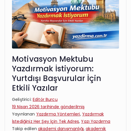
Motivasyon Mektubu
Yazdırmak İstiyorum:
Yurtdışı Başvurular İçin
Etkili Yazılar
Geliştirici:
Editör Burcu
19 Nisan 2026
tarihinde gönderilmiş
Yayınlanan
Yazdırma Yöntemleri
,
Yazdırmak
İstediğiniz Her Şey İçin Tek Adres
,
Yazı Yazdırma
Takip edilen
akademi danışmanlığı
,
akademik