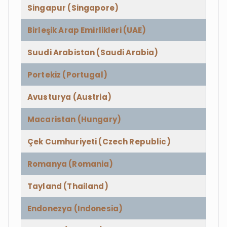
Singapur (Singapore)
Birleşik Arap Emirlikleri (UAE)
Suudi Arabistan (Saudi Arabia)
Portekiz (Portugal)
Avusturya (Austria)
Macaristan (Hungary)
Çek Cumhuriyeti (Czech Republic)
Romanya (Romania)
Tayland (Thailand)
Endonezya (Indonesia)