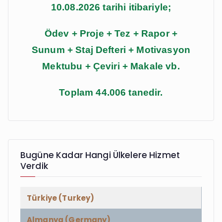
10.08.2026 tarihi itibariyle;
Ödev + Proje + Tez + Rapor +
Sunum + Staj Defteri + Motivasyon
Mektubu + Çeviri + Makale vb.
Toplam 44.006 tanedir.
Bugüne Kadar Hangi Ülkelere Hizmet
Verdik
Türkiye (Turkey)
Almanya (Germany)