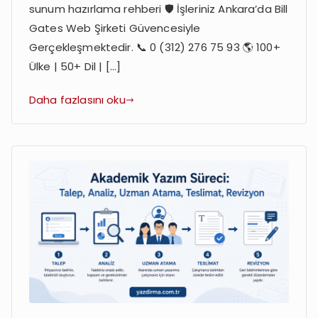
sunum hazırlama rehberi 🛡️ İşleriniz Ankara’da Bill
Gates Web Şirketi Güvencesiyle
Gerçekleşmektedir. 📞 0 (312) 276 75 93 🌎 100+
Ülke | 50+ Dil | […]
Daha fazlasını oku