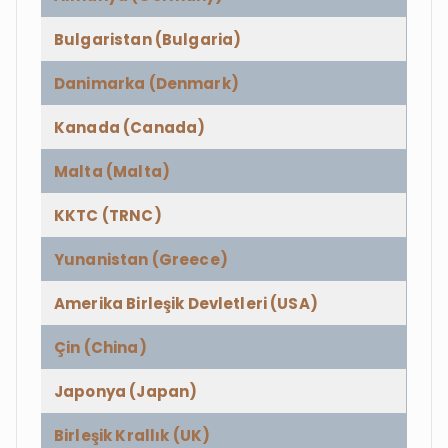
Bulgaristan (Bulgaria)
Danimarka (Denmark)
Kanada (Canada)
Malta (Malta)
KKTC (TRNC)
Yunanistan (Greece)
Amerika Birleşik Devletleri (USA)
Çin (China)
Japonya (Japan)
Birleşik Krallık (UK)