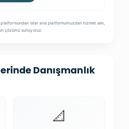
r platformundan ister ana platformumuzdan hizmet alın,
gun çözümü sunuyoruz.
lerinde Danışmanlık
📐