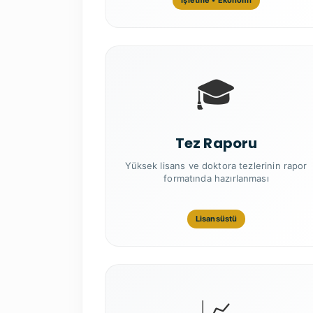
İşletme • Ekonomi
🎓
Tez Raporu
Yüksek lisans ve doktora tezlerinin rapor
formatında hazırlanması
Lisansüstü
📈