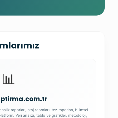
rmlarımız
📊
ptirma.com.tr
naliz raporları, staj raporları, tez raporları, bilimsel
latform. Veri analizi, tablo ve grafikler, metodoloji,