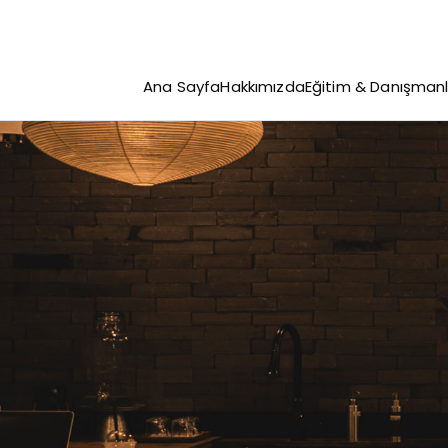
Ana Sayfa
Hakkımızda
Eğitim & Danışmanl