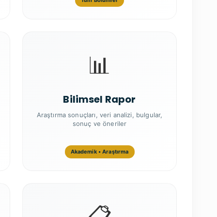
Tüm Bölümler
📊
Bilimsel Rapor
Araştırma sonuçları, veri analizi, bulgular,
sonuç ve öneriler
Akademik • Araştırma
📋