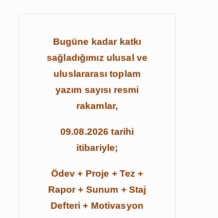
Bugüne kadar katkı
sağladığımız ulusal ve
uluslararası toplam
yazım sayısı resmi
rakamlar,
09.08.2026 tarihi
itibariyle;
Ödev + Proje + Tez +
Rapor + Sunum + Staj
Defteri + Motivasyon