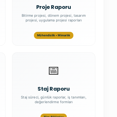
Proje Raporu
Bitirme projesi, dönem projesi, tasarım
projesi, uygulama projesi raporları
Mühendislik • Mimarlık
📅
Staj Raporu
Staj süreci, günlük raporlar, iş tanımları,
değerlendirme formları