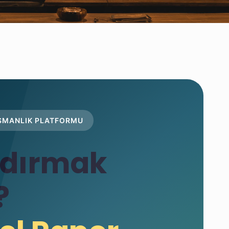
NIŞMANLIK PLATFORMU
zdırmak
?