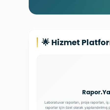
🌟 Hizmet Platfo
Rapor.Ya
Laboratuvar raporları, proje raporları, iş a
raporlar için özel olarak yapılandırılmış p