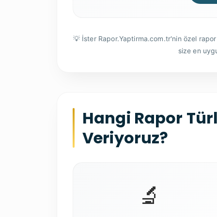
💡 İster Rapor.Yaptirma.com.tr'nin özel rapo
size en uy
Hangi Rapor Tür
Veriyoruz?
🔬