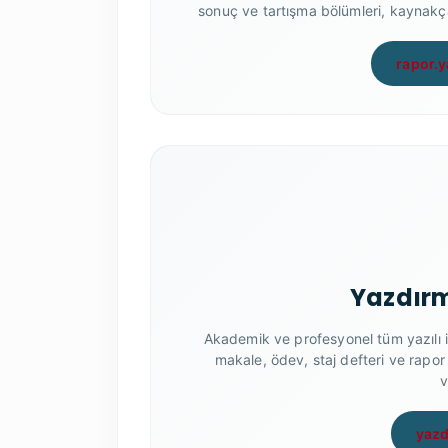
sonuç ve tartışma bölümleri, kaynakça
rapor.
Yazdırm
Akademik ve profesyonel tüm yazılı i
makale, ödev, staj defteri ve rapo
v
yazd