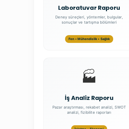
Laboratuvar Raporu
Deney süreçleri, yöntemler, bulgular,
sonuçlar ve tartışma bölümleri
Fen • Mühendislik • Sağlık
🏭
İş Analiz Raporu
Pazar araştırması, rekabet analizi, SWOT
analizi, fizibilite raporları