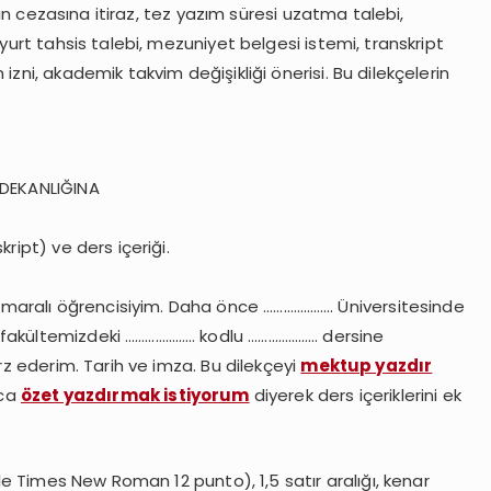
plin cezasına itiraz, tez yazım süresi uzatma talebi,
 yurt tahsis talebi, mezuniyet belgesi istemi, transkript
zni, akademik takvim değişikliği önerisi. Bu dilekçelerin
 DEKANLIĞINA
ript) ve ders içeriği.
aralı öğrencisiyim. Daha önce ………………… Üniversitesinde
 fakültemizdeki ………………… kodlu ………………… dersine
rz ederim. Tarih ve imza. Bu dilekçeyi
mektup yazdır
ıca
özet yazdırmak istiyorum
diyerek ders içeriklerini ek
kle Times New Roman 12 punto), 1,5 satır aralığı, kenar