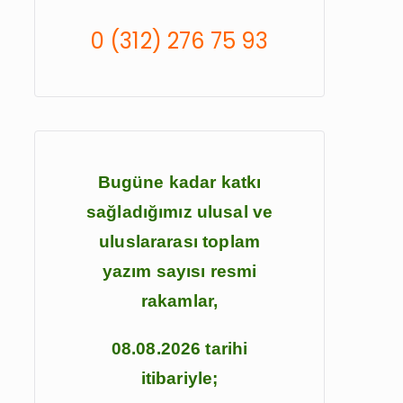
o
0 (312) 276 75 93
r
:
Bugüne kadar katkı
sağladığımız ulusal ve
uluslararası toplam
yazım sayısı resmi
rakamlar,
08.08.2026 tarihi
itibariyle;