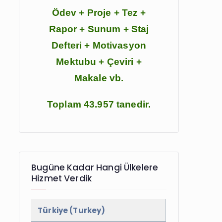
Ödev + Proje + Tez +
Rapor + Sunum + Staj
Defteri + Motivasyon
Mektubu + Çeviri +
Makale vb.
Toplam 43.957 tanedir.
Bugüne Kadar Hangi Ülkelere
Hizmet Verdik
Türkiye (Turkey)