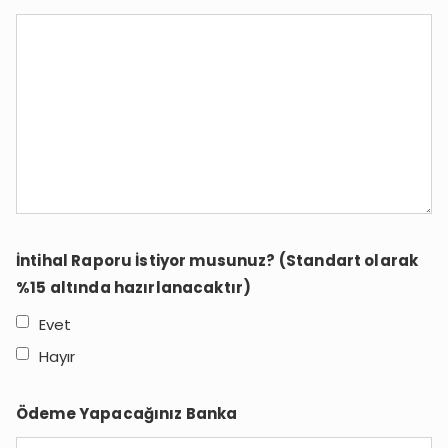
İntihal Raporu İstiyor musunuz? (Standart olarak
%15 altında hazırlanacaktır)
Evet
Hayır
Ödeme Yapacağınız Banka