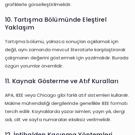
grafiklerle görselleştirilmelidir.
10. Tartışma Bölümünde Eleştirel
Yaklaşım
Tartışma bölümü, yalnızca sonuçları açıklamak için
değil, aynı zamanda mevcut literatürle karşılaştırarak
çalışmanın değerini göstermek için yazılmalıdır. Burada
özgün yorumlar önemlidir.
11. Kaynak Gösterme ve Atıf Kuralları
APA, IEEE veya Chicago gibi farklı atıf sistemleri kullanılır.
Makine mühendisliği dergilerinde genellikle IEEE formatı
tercih edilir. Kaynaklarda yazar isimleri, yayın yılı, dergi
adı, cilt ve sayfa numaraları eksiksiz verilmelidir.
12. İntihalden Kaçınma Yöntemleri