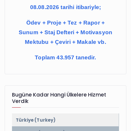
08.08.2026 tarihi itibariyle;
Ödev + Proje + Tez + Rapor +
Sunum + Staj Defteri + Motivasyon
Mektubu + Çeviri + Makale vb.
Toplam 43.957 tanedir.
Bugüne Kadar Hangi Ülkelere Hizmet
Verdik
Türkiye (Turkey)