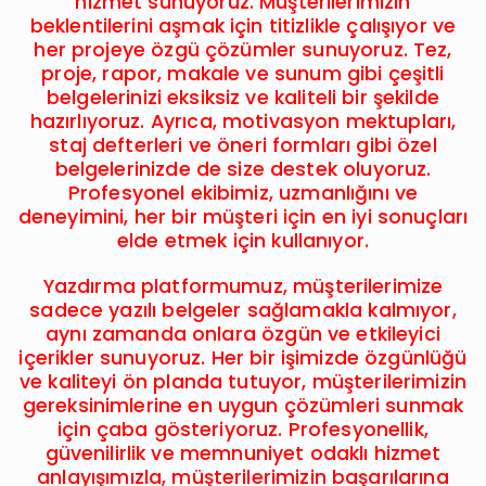
hizmet sunuyoruz. Müşterilerimizin
beklentilerini aşmak için titizlikle çalışıyor ve
her projeye özgü çözümler sunuyoruz. Tez,
proje, rapor, makale ve sunum gibi çeşitli
belgelerinizi eksiksiz ve kaliteli bir şekilde
hazırlıyoruz. Ayrıca, motivasyon mektupları,
staj defterleri ve öneri formları gibi özel
belgelerinizde de size destek oluyoruz.
Profesyonel ekibimiz, uzmanlığını ve
deneyimini, her bir müşteri için en iyi sonuçları
elde etmek için kullanıyor.
Yazdırma platformumuz, müşterilerimize
sadece yazılı belgeler sağlamakla kalmıyor,
aynı zamanda onlara özgün ve etkileyici
içerikler sunuyoruz. Her bir işimizde özgünlüğü
ve kaliteyi ön planda tutuyor, müşterilerimizin
gereksinimlerine en uygun çözümleri sunmak
için çaba gösteriyoruz. Profesyonellik,
güvenilirlik ve memnuniyet odaklı hizmet
anlayışımızla, müşterilerimizin başarılarına