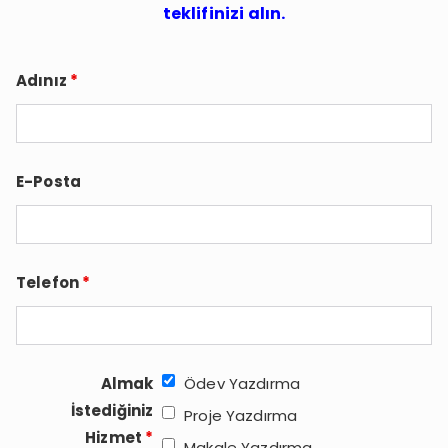
teklifinizi alın.
Adınız
*
E-Posta
Telefon
*
Almak
Ödev Yazdırma
İstediğiniz
Proje Yazdırma
Hizmet
*
Makale Yazdırma