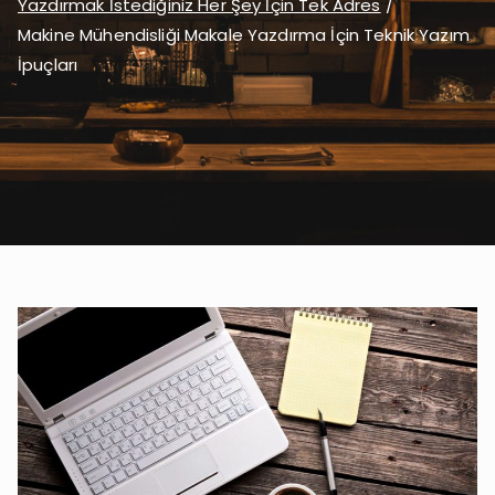
Yazdırmak İstediğiniz Her Şey İçin Tek Adres
Makine Mühendisliği Makale Yazdırma İçin Teknik Yazım
İpuçları