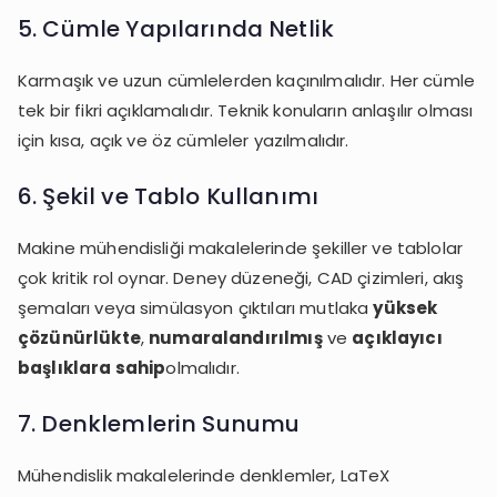
5. Cümle Yapılarında Netlik
Karmaşık ve uzun cümlelerden kaçınılmalıdır. Her cümle
tek bir fikri açıklamalıdır. Teknik konuların anlaşılır olması
için kısa, açık ve öz cümleler yazılmalıdır.
6. Şekil ve Tablo Kullanımı
Makine mühendisliği makalelerinde şekiller ve tablolar
çok kritik rol oynar. Deney düzeneği, CAD çizimleri, akış
şemaları veya simülasyon çıktıları mutlaka
yüksek
çözünürlükte
,
numaralandırılmış
ve
açıklayıcı
başlıklara sahip
olmalıdır.
7. Denklemlerin Sunumu
Mühendislik makalelerinde denklemler, LaTeX