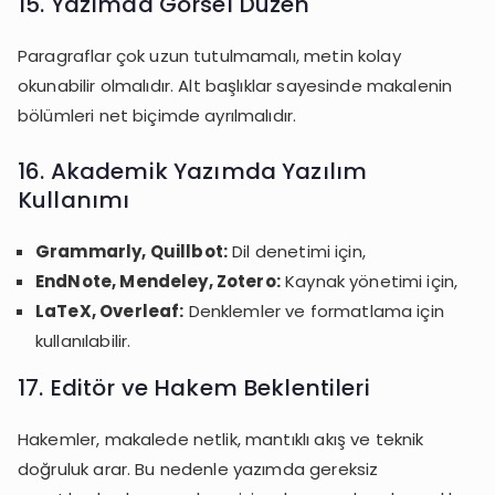
15. Yazımda Görsel Düzen
Paragraflar çok uzun tutulmamalı, metin kolay
okunabilir olmalıdır. Alt başlıklar sayesinde makalenin
bölümleri net biçimde ayrılmalıdır.
16. Akademik Yazımda Yazılım
Kullanımı
Grammarly, Quillbot:
Dil denetimi için,
EndNote, Mendeley, Zotero:
Kaynak yönetimi için,
LaTeX, Overleaf:
Denklemler ve formatlama için
kullanılabilir.
17. Editör ve Hakem Beklentileri
Hakemler, makalede netlik, mantıklı akış ve teknik
doğruluk arar. Bu nedenle yazımda gereksiz