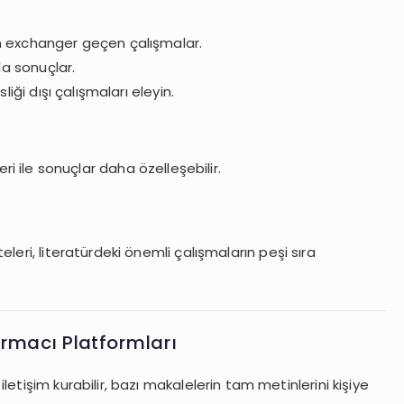
 exchanger geçen çalışmalar.
a sonuçlar.
ği dışı çalışmaları eleyin.
eleri ile sonuçlar daha özelleşebilir.
leri, literatürdeki önemli çalışmaların peşi sıra
ırmacı Platformları
 iletişim kurabilir, bazı makalelerin tam metinlerini kişiye