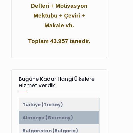
Defteri + Motivasyon
Mektubu + Çeviri +
Makale vb.
Toplam 43.957 tanedir.
Bugüne Kadar Hangi Ülkelere
Hizmet Verdik
Türkiye (Turkey)
Almanya (Germany)
Bulgaristan (Bulgaria)