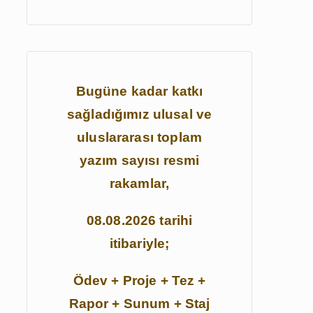
:
Bugüne kadar katkı
sağladığımız ulusal ve
uluslararası toplam
yazım sayısı resmi
rakamlar,
08.08.2026 tarihi
itibariyle;
Ödev + Proje + Tez +
Rapor + Sunum + Staj