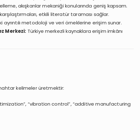
elleme, akışkanlar mekaniği konularında geniş kapsam.
 karşılaştırmaları, etkili literatür taraması sağlar.
 ayrıntılı metodoloji ve veri örneklerine erişim sunar.
z Merkezi:
Türkiye merkezli kaynaklara erişim imkânı
nahtar kelimeler üretmektir:
imization”, “vibration control”, “additive manufacturing