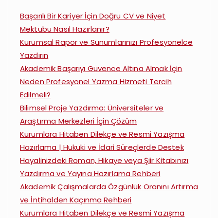
Başarılı Bir Kariyer İçin Doğru CV ve Niyet
Mektubu Nasıl Hazırlanır?
Kurumsal Rapor ve Sunumlarınızı Profesyonelce
Yazdırın
Akademik Başarıyı Güvence Altına Almak İçin
Neden Profesyonel Yazma Hizmeti Tercih
Edilmeli?
Bilimsel Proje Yazdırma: Üniversiteler ve
Araştırma Merkezleri İçin Çözüm
Kurumlara Hitaben Dilekçe ve Resmi Yazışma
Hazırlama | Hukuki ve İdari Süreçlerde Destek
Hayalinizdeki Roman, Hikaye veya Şiir Kitabınızı
Yazdırma ve Yayına Hazırlama Rehberi
Akademik Çalışmalarda Özgünlük Oranını Artırma
ve İntihalden Kaçınma Rehberi
Kurumlara Hitaben Dilekçe ve Resmi Yazışma