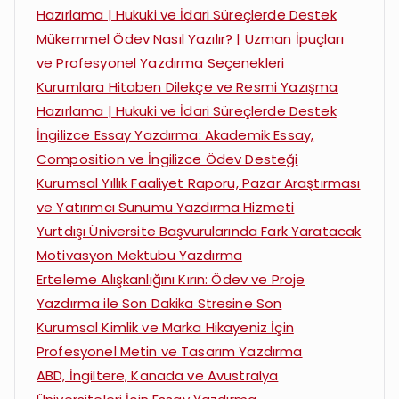
Hazırlama | Hukuki ve İdari Süreçlerde Destek
Mükemmel Ödev Nasıl Yazılır? | Uzman İpuçları
ve Profesyonel Yazdırma Seçenekleri
Kurumlara Hitaben Dilekçe ve Resmi Yazışma
Hazırlama | Hukuki ve İdari Süreçlerde Destek
İngilizce Essay Yazdırma: Akademik Essay,
Composition ve İngilizce Ödev Desteği
Kurumsal Yıllık Faaliyet Raporu, Pazar Araştırması
ve Yatırımcı Sunumu Yazdırma Hizmeti
Yurtdışı Üniversite Başvurularında Fark Yaratacak
Motivasyon Mektubu Yazdırma
Erteleme Alışkanlığını Kırın: Ödev ve Proje
Yazdırma ile Son Dakika Stresine Son
Kurumsal Kimlik ve Marka Hikayeniz İçin
Profesyonel Metin ve Tasarım Yazdırma
ABD, İngiltere, Kanada ve Avustralya