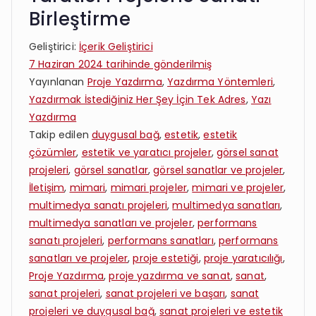
Birleştirme
Geliştirici:
İçerik Geliştirici
7 Haziran 2024
tarihinde gönderilmiş
Yayınlanan
Proje Yazdırma
,
Yazdırma Yöntemleri
,
Yazdırmak İstediğiniz Her Şey İçin Tek Adres
,
Yazı
Yazdırma
Takip edilen
duygusal bağ
,
estetik
,
estetik
çözümler
,
estetik ve yaratıcı projeler
,
görsel sanat
projeleri
,
görsel sanatlar
,
görsel sanatlar ve projeler
,
İletişim
,
mimari
,
mimari projeler
,
mimari ve projeler
,
multimedya sanatı projeleri
,
multimedya sanatları
,
multimedya sanatları ve projeler
,
performans
sanatı projeleri
,
performans sanatları
,
performans
sanatları ve projeler
,
proje estetiği
,
proje yaratıcılığı
,
Proje Yazdırma
,
proje yazdırma ve sanat
,
sanat
,
sanat projeleri
,
sanat projeleri ve başarı
,
sanat
projeleri ve duygusal bağ
,
sanat projeleri ve estetik