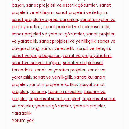
başarı
,
sanat projeleri ve estetik çözümler
,
sanat
projeleri ve etkileşim
,
sanat projeleri ve iletişim
,
sanat projeleri ve proje başarıları
,
sanat projeleri ve
proje yönetimi
,
sanat projeleri ve toplumsal etki
,
sanat projeleri ve yaratıcı çözümler
,
sanat projeleri
ve yaratıcılık
,
sanat projeleri ve yenilikçilik
,
sanat ve
duygusal bağ
,
sanat ve estetik
,
sanat ve iletişim
,
sanat ve proje başarıları
,
sanat ve proje yönetimi
,
sanat ve sosyal değişim
,
sanat ve toplumsal
farkındalık
,
sanat ve yaratıcı projeler
,
sanat ve
yaratıcılık
,
sanat ve yenilikçilik
,
sanatı kullanan
projeler
,
sanatın projelere katkısı
,
sosyal sanat
projeleri
,
tasarım
,
tasarım projeleri
,
tasarım ve
projeler
,
toplumsal sanat projeleri
,
toplumsal sanat
ve projeler
,
yaratıcı çözümler
,
yaratıcı projeler
,
Yaratıcılık
Proje
Yorum yok
Yazdırma