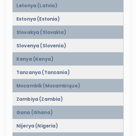
Letonya (Latvia)
Estonya (Estonia)
Slovakya (Slovakia)
Slovenya (Slovenia)
Kenya (Kenya)
Tanzanya (Tanzania)
Mozambik (Mozambique)
Zambiya (Zambia)
Gana (Ghana)
Nijerya (Nigeria)