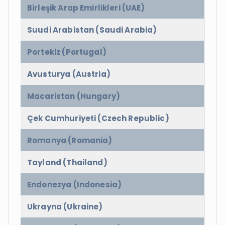
Birleşik Arap Emirlikleri (UAE)
Suudi Arabistan (Saudi Arabia)
Portekiz (Portugal)
Avusturya (Austria)
Macaristan (Hungary)
Çek Cumhuriyeti (Czech Republic)
Romanya (Romania)
Tayland (Thailand)
Endonezya (Indonesia)
Ukrayna (Ukraine)