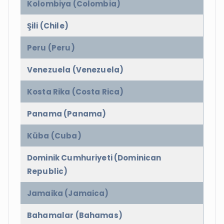
Kolombiya (Colombia)
Şili (Chile)
Peru (Peru)
Venezuela (Venezuela)
Kosta Rika (Costa Rica)
Panama (Panama)
Küba (Cuba)
Dominik Cumhuriyeti (Dominican
Republic)
Jamaika (Jamaica)
Bahamalar (Bahamas)