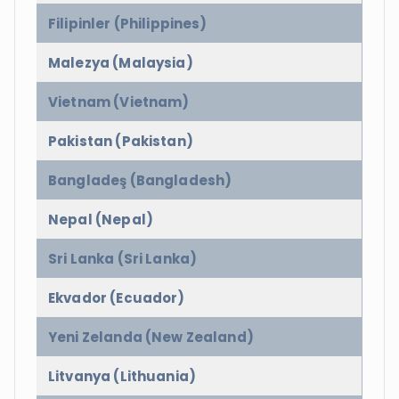
Filipinler (Philippines)
Malezya (Malaysia)
Vietnam (Vietnam)
Pakistan (Pakistan)
Bangladeş (Bangladesh)
Nepal (Nepal)
Sri Lanka (Sri Lanka)
Ekvador (Ecuador)
Yeni Zelanda (New Zealand)
Litvanya (Lithuania)