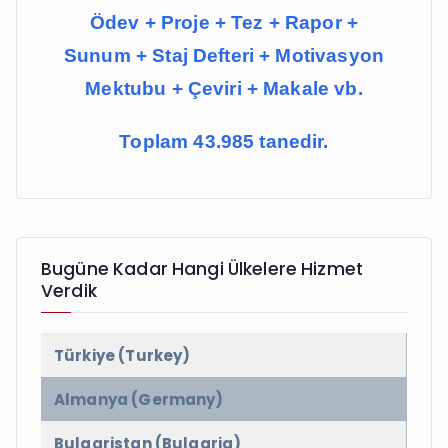
Ödev + Proje + Tez + Rapor +
Sunum + Staj Defteri + Motivasyon
Mektubu + Çeviri + Makale vb.
Toplam 43.985 tanedir.
Bugüne Kadar Hangi Ülkelere Hizmet
Verdik
Türkiye (Turkey)
Almanya (Germany)
Bulgaristan (Bulgaria)