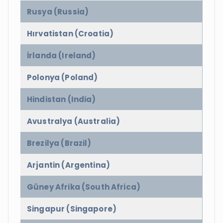
Rusya (Russia)
Hırvatistan (Croatia)
İrlanda (Ireland)
Polonya (Poland)
Hindistan (India)
Avustralya (Australia)
Brezilya (Brazil)
Arjantin (Argentina)
Güney Afrika (South Africa)
Singapur (Singapore)