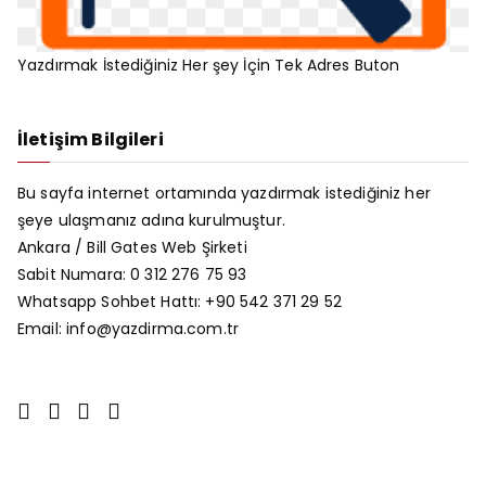
Yazdırmak İstediğiniz Her şey İçin Tek Adres Buton
İletişim Bilgileri
Bu sayfa internet ortamında yazdırmak istediğiniz her
şeye ulaşmanız adına kurulmuştur.
Ankara /
Bill Gates Web Şirketi
Sabit Numara: 0 312 276 75 93
Whatsapp Sohbet Hattı: +90 542 371 29 52
Email: info@yazdirma.com.tr