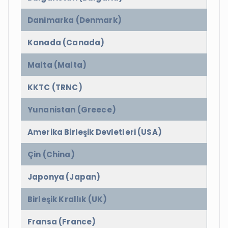
Danimarka (Denmark)
Kanada (Canada)
Malta (Malta)
KKTC (TRNC)
Yunanistan (Greece)
Amerika Birleşik Devletleri (USA)
Çin (China)
Japonya (Japan)
Birleşik Krallık (UK)
Fransa (France)