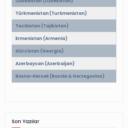
Özbekistan (Uzbekistan)
Türkmenistan (Turkmenistan)
Tacikistan (Tajikistan)
Ermenistan (Armenia)
Gürcistan (Georgia)
Azerbaycan (Azerbaijan)
Bosna-Hersek (Bosnia & Herzegovina)
Son Yazılar