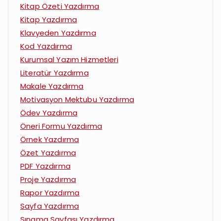
Kitap Özeti Yazdırma
Kitap Yazdırma
Klavyeden Yazdırma
Kod Yazdırma
Kurumsal Yazım Hizmetleri
Literatür Yazdırma
Makale Yazdırma
Motivasyon Mektubu Yazdırma
Ödev Yazdırma
Öneri Formu Yazdırma
Örnek Yazdırma
Özet Yazdırma
PDF Yazdırma
Proje Yazdırma
Rapor Yazdırma
Sayfa Yazdırma
Sınama Sayfası Yazdırma