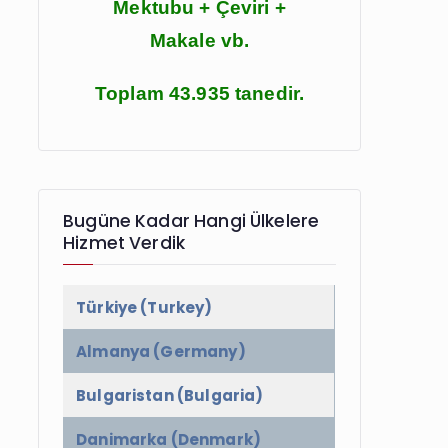
Mektubu + Çeviri +
Makale vb.
Toplam 43.935 tanedir.
Bugüne Kadar Hangi Ülkelere
Hizmet Verdik
Türkiye (Turkey)
Almanya (Germany)
Bulgaristan (Bulgaria)
Danimarka (Denmark)