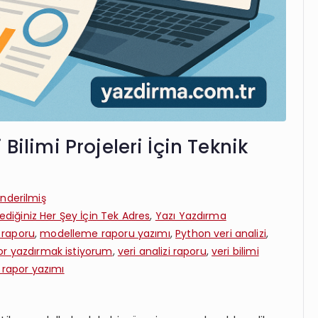
Bilimi Projeleri İçin Teknik
nderilmiş
ediğiniz Her Şey İçin Tek Adres
,
Yazı Yazdırma
 raporu
,
modelleme raporu yazımı
,
Python veri analizi
,
or yazdırmak istiyorum
,
veri analizi raporu
,
veri bilimi
k rapor yazımı