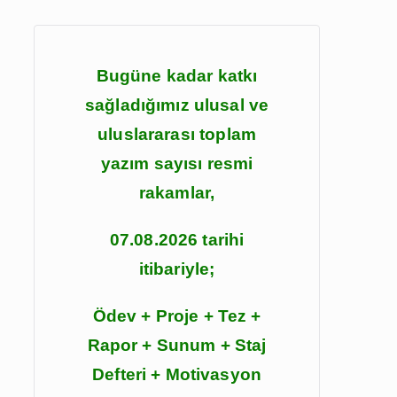
Bugüne kadar katkı
sağladığımız ulusal ve
uluslararası toplam
yazım sayısı resmi
rakamlar,
07.08.2026 tarihi
itibariyle;
Ödev + Proje + Tez +
Rapor + Sunum + Staj
Defteri + Motivasyon